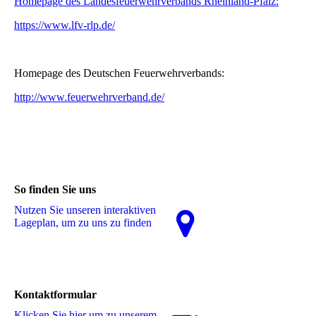
Homepage des Landesfeuerwehrverbands Rheinland-Pfalz:
https://www.lfv-rlp.de/
Homepage des Deutschen Feuerwehrverbands:
http://www.feuerwehrverband.de/
So finden Sie uns
Nutzen Sie unseren interaktiven
La­ge­plan, um zu uns zu finden
Kontaktformular
Klicken Sie hier um zu unserem