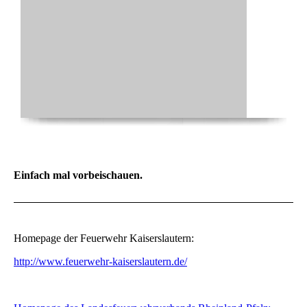
Einfach mal vorbeischauen.
Homepage der Feuerwehr Kaiserslautern:
http://www.feuerwehr-kaiserslautern.de/