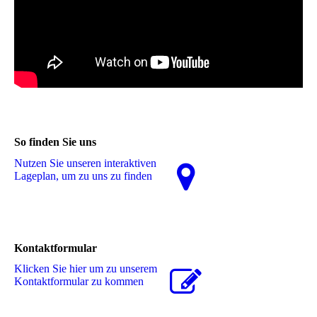
So finden Sie uns
Nutzen Sie unseren interaktiven
La­ge­plan, um zu uns zu finden
Kontaktformular
Klicken Sie hier um zu unserem
Kon­takt­for­mu­lar zu kommen